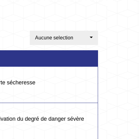
Aucune selection
rte sécheresse
ctivation du degré de danger sévère