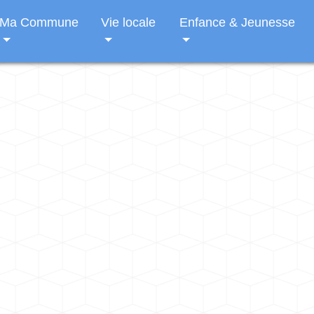
Ma Commune
Vie locale
Enfance & Jeunesse