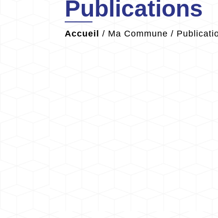
Publications
Accueil
/
Ma Commune
/
Publicati