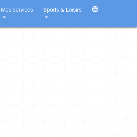
language
Mes services
Sports & Loisirs