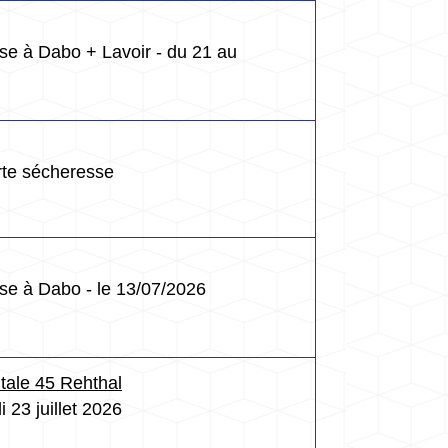
lise à Dabo + Lavoir - du 21 au
rte sécheresse
lise à Dabo - le 13/07/2026
tale 45 Rehthal
i 23 juillet 2026