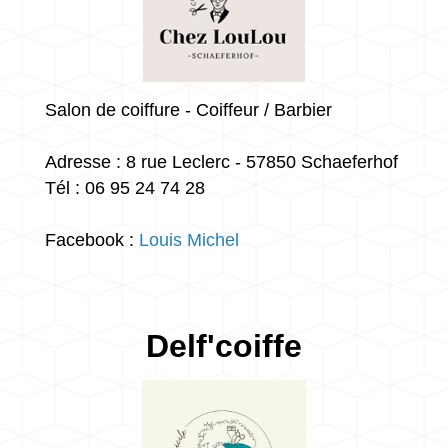
Salon de coiffure - Coiffeur / Barbier
Adresse : 8 rue Leclerc - 57850 Schaeferhof
Tél : 06 95 24 74 28
Facebook :
Lou
is Michel
Delf'coiffe