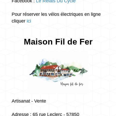
Facebook :
Le Relais Du Cycle
Pour réserver les vélos électriques en ligne
cliquer
ici
Maison Fil de Fer
Artisanat - Vente
Adresse : 65 rue Leclerc - 57850