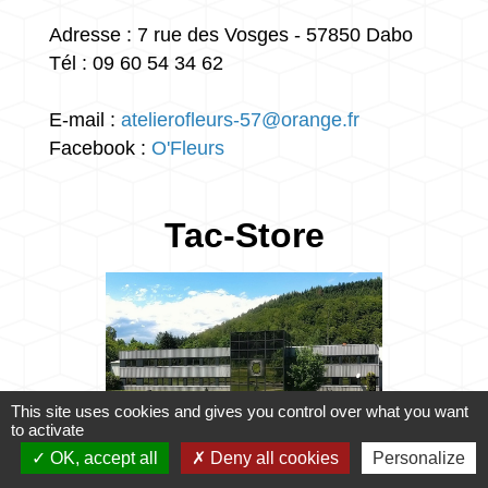
Adresse : 7 rue des Vosges - 57850 Dabo
Tél : 09 60 54 34 62
E-mail :
atelierofleurs-57@orange.fr
Facebook :
O'Fleurs
Tac-Store
This site uses cookies and gives you control over what you want
to activate
OK, accept all
Deny all cookies
Personalize