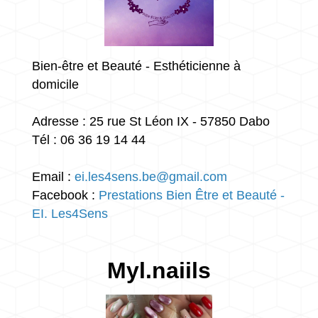
Bien-être et Beauté - Esthéticienne à
domicile
Adresse : 25 rue St Léon IX - 57850 Dabo
Tél : 06 36 19 14 44
Email :
ei.les4sens.be@gmail.com
Facebook :
Prestations Bien Être et Beauté -
EI. Les4Sens
Myl.naiils