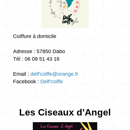
Coiffure à domicile
Adresse : 57850 Dabo
Tél : 06 09 51 43 16
Email :
delf'coiffe@orange.fr
Facebook :
Delf'coiffe
Les Ciseaux d'Angel