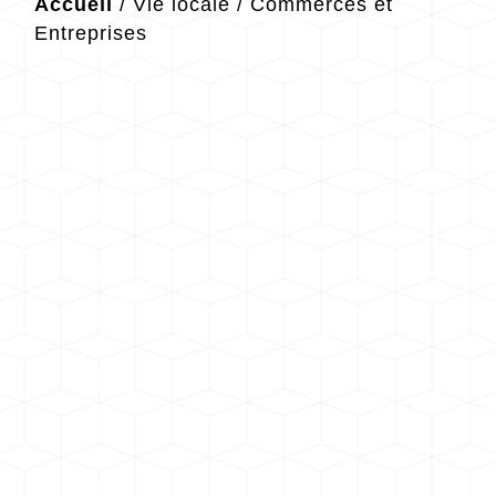
Accueil
/
Vie locale
/
Commerces et
Entreprises