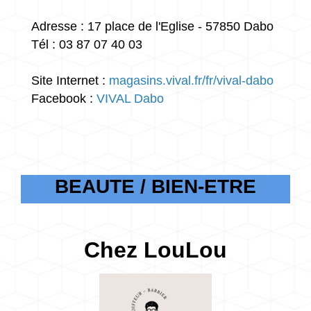
Adresse : 17 place de l'Eglise - 57850 Dabo
Tél : 03 87 07 40 03
Site Internet :
magasins.vival.fr/fr/vival-dabo
Facebook :
VIVAL Dabo
BEAUTE / BIEN-ETRE
Chez LouLou