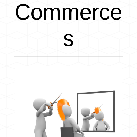
Commerce
s