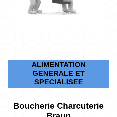
ALIMENTATION
GENERALE ET
SPECIALISEE
Boucherie Charcuterie
Braun