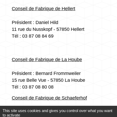
Conseil de Fabrique de Hellert
Président : Daniel Hild
11 rue du Nusskopf - 57850 Hellert
Tél : 03 87 08 84 69
Conseil de Fabrique de La Hoube
Président : Bernard Frommweiler
15 rue Belle Vue - 57850 La Hoube
Tél : 03 87 08 80 08
Conseil de Fabrique de Schaeferhof
This site uses cookies and gives you control over what you want
Présidente : Martin Pett
to activate