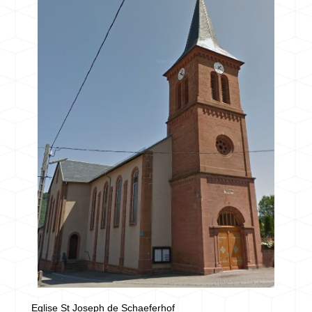
Eglise St Joseph de Schaeferhof