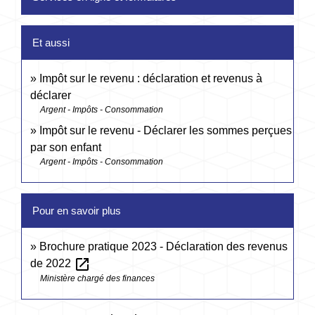
Et aussi
Impôt sur le revenu : déclaration et revenus à
déclarer
Argent - Impôts - Consommation
Impôt sur le revenu - Déclarer les sommes perçues
par son enfant
Argent - Impôts - Consommation
Pour en savoir plus
Brochure pratique 2023 - Déclaration des revenus
open_in_new
de 2022
Ministère chargé des finances