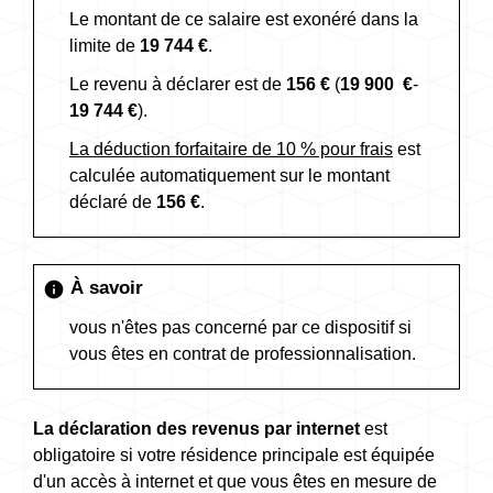
Le montant de ce salaire est exonéré dans la
limite de
19 744 €
.
Le revenu à déclarer est de
156 €
(
19 900 €
-
19 744 €
).
La déduction forfaitaire de 10 % pour frais
est
calculée automatiquement sur le montant
déclaré de
156 €
.
À savoir
info
vous n'êtes pas concerné par ce dispositif si
vous êtes en contrat de professionnalisation.
La déclaration des revenus par internet
est
obligatoire si votre résidence principale est équipée
d'un accès à internet et que vous êtes en mesure de