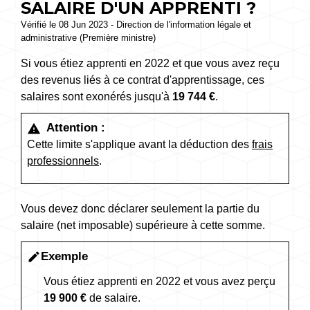
SALAIRE D'UN APPRENTI ?
Vérifié le 08 Jun 2023 - Direction de l'information légale et
administrative (Première ministre)
Si vous étiez apprenti en 2022 et que vous avez reçu
des revenus liés à ce contrat d'apprentissage, ces
salaires sont exonérés jusqu'à
19 744 €
.
Attention :
warning
Cette limite s'applique avant la déduction des
frais
professionnels
.
Vous devez donc déclarer seulement la partie du
salaire (net imposable) supérieure à cette somme.
Exemple
edit
Vous étiez apprenti en 2022 et vous avez perçu
19 900 €
de salaire.