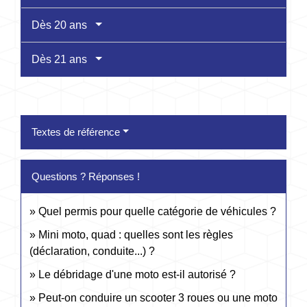
Dès 20 ans
Dès 21 ans
Textes de référence
Questions ? Réponses !
Quel permis pour quelle catégorie de véhicules ?
Mini moto, quad : quelles sont les règles
(déclaration, conduite...) ?
Le débridage d'une moto est-il autorisé ?
Peut-on conduire un scooter 3 roues ou une moto