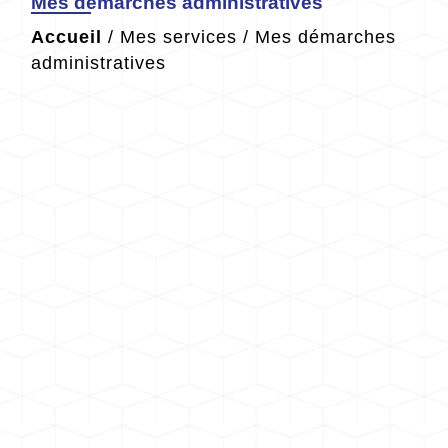
Mes démarches administratives
Accueil
/
Mes services
/
Mes démarches
administratives