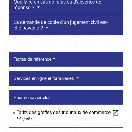
Que faire en cas de refus ou d'absence de
réponse ?
La demande de copie d'un jugement civil est-
elle payante ?
Textes de référence
Services en ligne et formulaires
Pour en savoir plus
open_in_new
Tarifs des greffes des tribunaux de commerce
Infogreffe