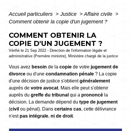
Accueil particuliers
>
Justice
>
Affaire civile
>
Comment obtenir la copie d'un jugement ?
COMMENT OBTENIR LA
COPIE D'UN JUGEMENT ?
Vérifié le 21 Sep 2022 - Direction de l'information légale et
administrative (Première ministre), Ministère chargé de la justice
Vous avez
besoin
de la
copie
de votre
jugement de
divorce
ou d'une
condamnation pénale
? La copie
d'une décision de justice s'obtient
généralement
auprès de
votre avocat
. Mais elle peut s'obtenir
auprès du
greffe du tribunal
qui a
prononcé
la
décision. La demande dépend du
type de jugement
(
civil
ou pénal). Dans
certains cas
, cette délivrance
n'est
pas intégrale
,
ni de droit
.