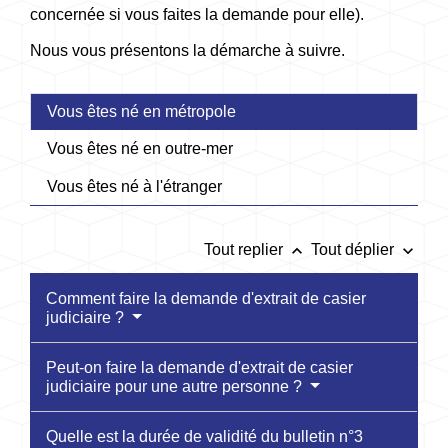
concernée si vous faites la demande pour elle).
Nous vous présentons la démarche à suivre.
Vous êtes né en métropole
Vous êtes né en outre-mer
Vous êtes né à l'étranger
keyboard_arrow_up
keyboard_arrow_down
Tout replier
Tout déplier
Comment faire la demande d'extrait de casier
judiciaire ?
Peut-on faire la demande d'extrait de casier
judiciaire pour une autre personne ?
Quelle est la durée de validité du bulletin n°3