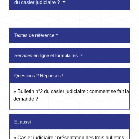
du casier judiciaire ?
Textes de référence
Services en ligne et formulaires
Questions ? Réponses !
Bulletin n°2 du casier judiciaire : comment se fait la
demande ?
Et aussi
Casier judiciaire : présentation des trois bulletins