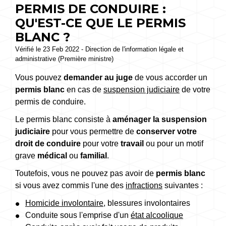
PERMIS DE CONDUIRE :
QU'EST-CE QUE LE PERMIS
BLANC ?
Vérifié le 23 Feb 2022 - Direction de l'information légale et
administrative (Première ministre)
Vous pouvez
demander au juge
de vous accorder un
permis blanc
en cas de
suspension judiciaire
de votre
permis de conduire.
Le permis blanc consiste à
aménager la suspension
judiciaire
pour vous permettre de
conserver votre
droit de conduire
pour votre
travail
ou pour un motif
grave
médical
ou
familial
.
Toutefois, vous ne pouvez pas avoir de
permis blanc
si vous avez commis l'une des
infractions
suivantes :
Homicide involontaire
, blessures involontaires
Conduite sous l'emprise d'un
état alcoolique