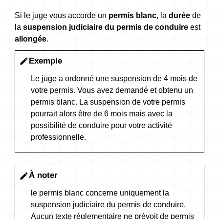
Si le juge vous accorde un
permis blanc
, la
durée
de
la
suspension judiciaire du permis de conduire
est
allongée
.
Exemple
edit
Le juge a ordonné une suspension de 4 mois de
votre permis. Vous avez demandé et obtenu un
permis blanc. La suspension de votre permis
pourrait alors être de 6 mois mais avec la
possibilité de conduire pour votre activité
professionnelle.
À noter
edit
le permis blanc concerne uniquement la
suspension judiciaire
du permis de conduire.
Aucun texte réglementaire ne prévoit de permis