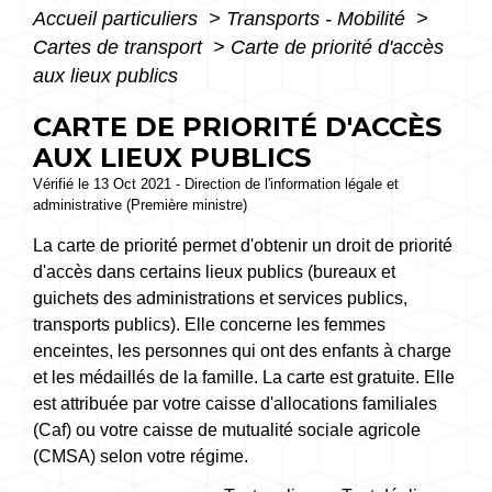
Accueil particuliers
>
Transports - Mobilité
>
Cartes de transport
>
Carte de priorité d'accès
aux lieux publics
CARTE DE PRIORITÉ D'ACCÈS
AUX LIEUX PUBLICS
Vérifié le 13 Oct 2021 - Direction de l'information légale et
administrative (Première ministre)
La carte de priorité permet d'obtenir un droit de priorité
d'accès dans certains lieux publics (bureaux et
guichets des administrations et services publics,
transports publics). Elle concerne les femmes
enceintes, les personnes qui ont des enfants à charge
et les médaillés de la famille. La carte est gratuite. Elle
est attribuée par votre caisse d'allocations familiales
(Caf) ou votre caisse de mutualité sociale agricole
(CMSA) selon votre régime.