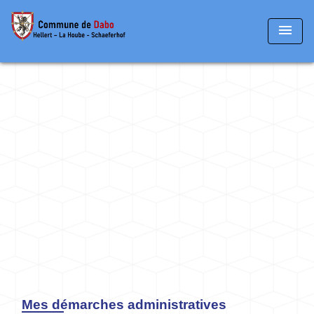
menu
Mes démarches administratives