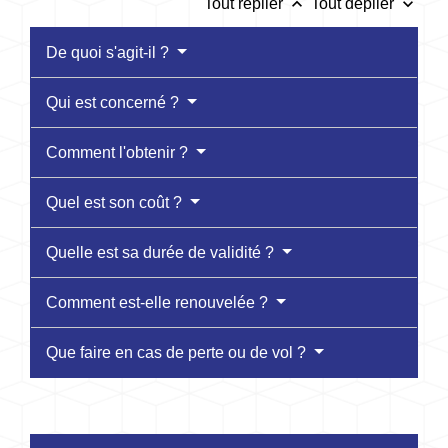
keyboard_arrow_up
keyboard_arrow_down
Tout replier
Tout déplier
De quoi s'agit-il ?
Qui est concerné ?
Comment l'obtenir ?
Quel est son coût ?
Quelle est sa durée de validité ?
Comment est-elle renouvelée ?
Que faire en cas de perte ou de vol ?