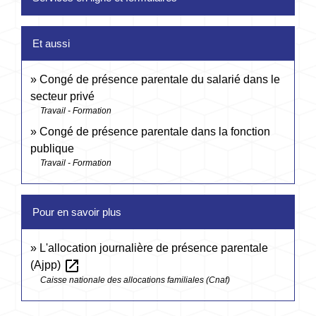
Et aussi
Congé de présence parentale du salarié dans le
secteur privé
Travail - Formation
Congé de présence parentale dans la fonction
publique
Travail - Formation
Pour en savoir plus
L'allocation journalière de présence parentale
open_in_new
(Ajpp)
Caisse nationale des allocations familiales (Cnaf)