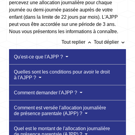
percevez une allocation journalière pour chaque
journée ou demi-journée passée auprès de votre
enfant (dans la limite de 22 jours par mois). L'AJPP
peut vous être accordée sur une période de 3 ans.
Nous vous présentons les informations à connaître.
keyboard_arrow_up
keyboard_arrow_down
Tout replier
Tout déplier
Qu'est-ce que l'AJPP ?
Quelles sont les conditions pour avoir le droit
à l'AJPP ?
Comment demander l'AJPP ?
Comment est versée l'allocation journalière
de présence parentale (AJPP) ?
Quel est le montant de l'allocation journalière
de présence parentale (AJPP) ?