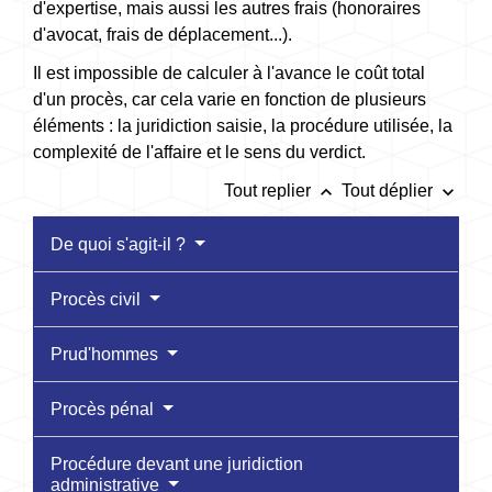
d'expertise, mais aussi les autres frais (honoraires
d'avocat, frais de déplacement...).
Il est impossible de calculer à l'avance le coût total
d'un procès, car cela varie en fonction de plusieurs
éléments : la juridiction saisie, la procédure utilisée, la
complexité de l'affaire et le sens du verdict.
keyboard_arrow_up
keyboard_arrow_down
Tout replier
Tout déplier
De quoi s'agit-il ?
Procès civil
Prud'hommes
Procès pénal
Procédure devant une juridiction
administrative