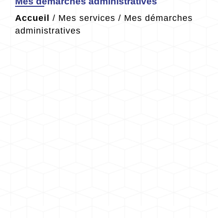
Mes démarches administratives
Accueil
/
Mes services
/
Mes démarches
administratives