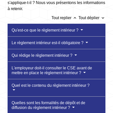
s'applique-t-il ? Nous vous présentons les informations
à retenir.
keyboard_arrow_up
keyboard_arrow_down
Tout replier
Tout déplier
Qu'est-ce que le règlement intérieur ?
Le règlement intérieur est-il obligatoire ?
Qui rédige le règlement intérieur ?
L'employeur doit-il consulter le CSE avant de
mettre en place le règlement intérieur ?
Quel est le contenu du règlement intérieur ?
Quelles sont les formalités de dépôt et de
diffusion du règlement intérieur ?