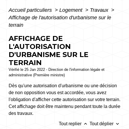
Accueil particuliers
>
Logement
>
Travaux
>
Affichage de l'autorisation d'urbanisme sur le
terrain
AFFICHAGE DE
L'AUTORISATION
D'URBANISME SUR LE
TERRAIN
Vérifié le 25 Jan 2022 - Direction de l'information légale et
administrative (Première ministre)
Dès qu'une autorisation d'urbanisme ou une décision
de non opposition vous est accordée, vous avez
l'obligation d'afficher cette autorisation sur votre terrain.
Cet affichage doit être maintenu pendant toute la durée
des travaux.
keyboard_arrow_up
keyboard_arrow_down
Tout replier
Tout déplier