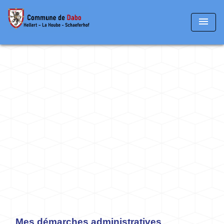
menu
Mes démarches administratives