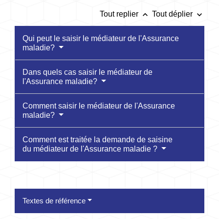
keyboard_arrow_up
keyboard_arrow_down
Tout replier
Tout déplier
Qui peut le saisir le médiateur de l'Assurance
maladie?
Dans quels cas saisir le médiateur de
l'Assurance maladie?
Comment saisir le médiateur de l'Assurance
maladie?
Comment est traitée la demande de saisine
du médiateur de l'Assurance maladie ?
Textes de référence