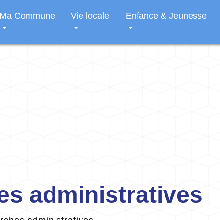
Ma Commune
Vie locale
Enfance & Jeunesse
s administratives