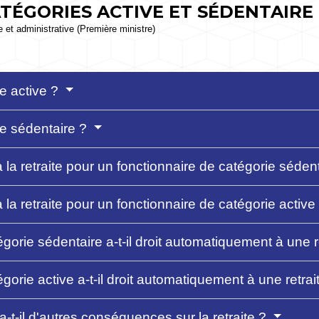
TÉGORIES ACTIVE ET SÉDENTAIRE 
le et administrative (Première ministre)
e active ?
ie sédentaire ?
la retraite pour un fonctionnaire de catégorie séden
la retraite pour un fonctionnaire de catégorie active
gorie sédentaire a-t-il droit automatiquement à une r
gorie active a-t-il droit automatiquement à une retrai
-t-il d'autres conséquences sur la retraite ?