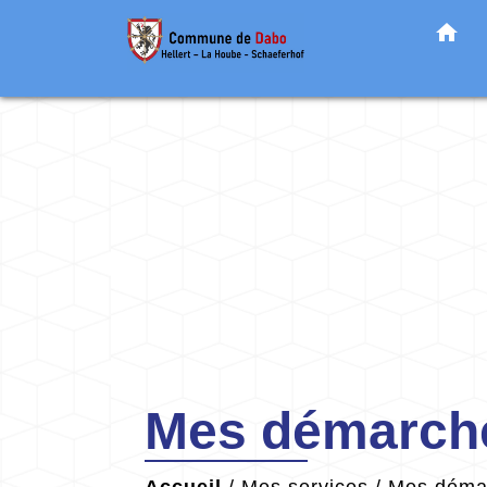
home
Mes démarche