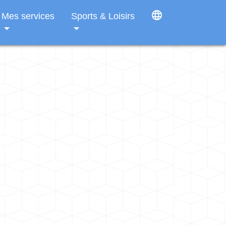
language
Mes services
Sports & Loisirs