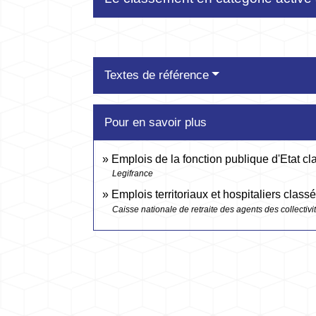
Textes de référence
Pour en savoir plus
Emplois de la fonction publique d'Etat c
Legifrance
Emplois territoriaux et hospitaliers class
Caisse nationale de retraite des agents des collecti