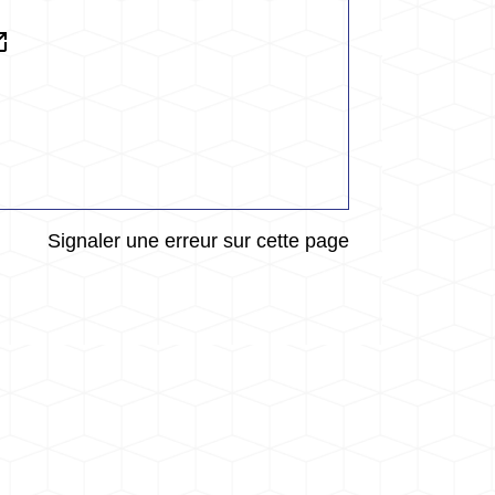
n_new
Signaler une erreur sur cette page