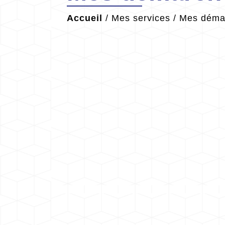
Accueil
/
Mes services
/
Mes démar