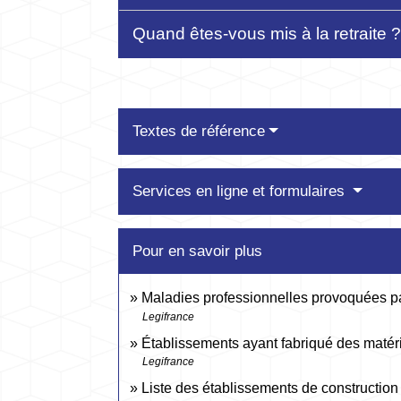
Quand êtes-vous mis à la retraite 
Textes de référence
Services en ligne et formulaires
Pour en savoir plus
Maladies professionnelles provoquées p
Legifrance
Établissements ayant fabriqué des matéri
Legifrance
Liste des établissements de construction 