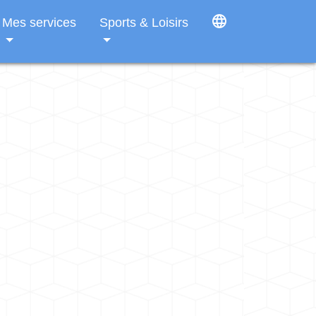
language
Mes services
Sports & Loisirs