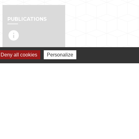
PUBLICATIONS
info
Deny all cookies
Personalize