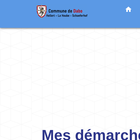
home
Mes démarche