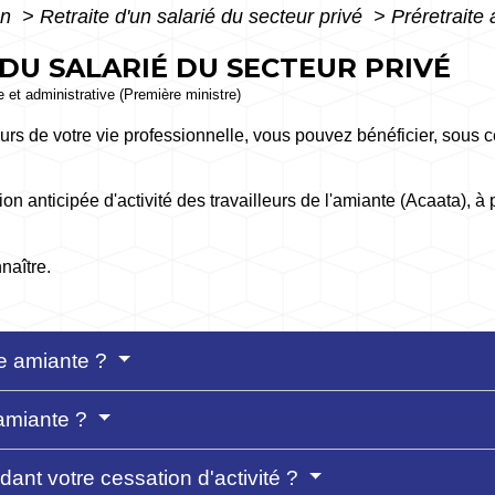
on
>
Retraite d'un salarié du secteur privé
>
Préretraite
DU SALARIÉ DU SECTEUR PRIVÉ
le et administrative (Première ministre)
urs de votre vie professionnelle, vous pouvez bénéficier, sous c
on anticipée d'activité des travailleurs de l'amiante (Acaata), à p
naître.
te amiante ?
amiante ?
nt votre cessation d'activité ?