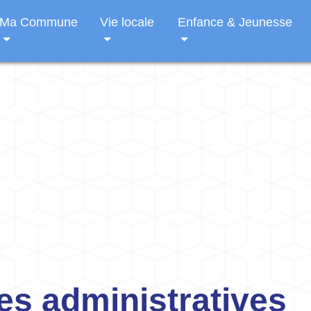
Ma Commune
Vie locale
Enfance & Jeunesse
s administratives