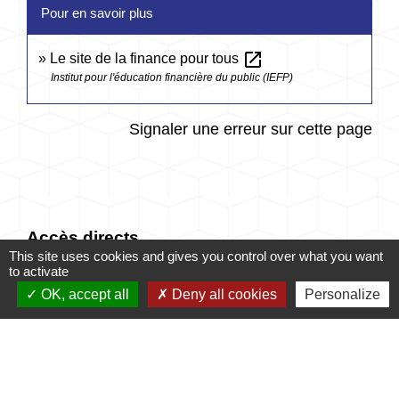
Pour en savoir plus
open_in_new
Le site de la finance pour tous
Institut pour l'éducation financière du public (IEFP)
Signaler une erreur sur cette page
Accès directs
This site uses cookies and gives you control over what you want
to activate
OK, accept all
Deny all cookies
Personalize
CONTACTER LA
MES DÉMARCHES
MAIRIE
ADMINISTRATIVES
email
account_balance