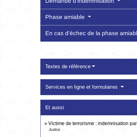
Demande d'indemnisation
Phase amiable
En cas d'échec de la phase amiab
Textes de référence
Services en ligne et formulaires
Et aussi
Victime de terrorisme : indemnisation pa
Justice