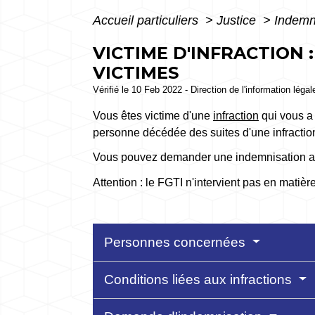
Accueil particuliers
>
Justice
>
Indemn
VICTIME D'INFRACTION 
VICTIMES
Vérifié le 10 Feb 2022 - Direction de l'information léga
Vous êtes victime d'une
infraction
qui vous a
personne décédée des suites d'une infractio
Vous pouvez demander une indemnisation au f
Attention : le FGTI n'intervient pas en matièr
Personnes concernées
Conditions liées aux infractions