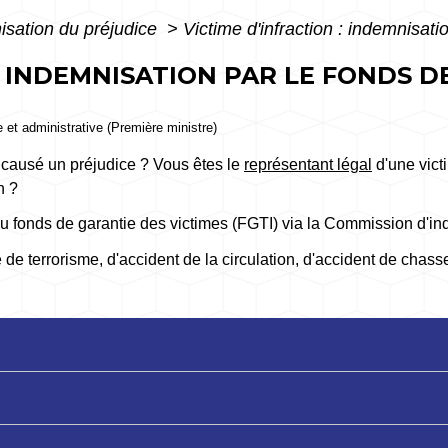
isation du préjudice
>
Victime d'infraction : indemnisati
: INDEMNISATION PAR LE FONDS D
le et administrative (Première ministre)
 causé un préjudice ? Vous êtes le
représentant légal
d'une victi
n ?
onds de garantie des victimes (FGTI) via la Commission d'indem
e de terrorisme, d'accident de la circulation, d'accident de chass