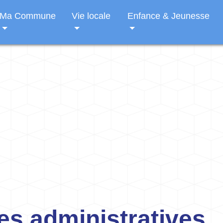
Ma Commune
Vie locale
Enfance & Jeunesse
s administratives