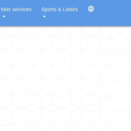
language
Mes services
Sports & Loisirs