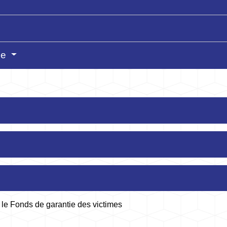
le
r le Fonds de garantie des victimes