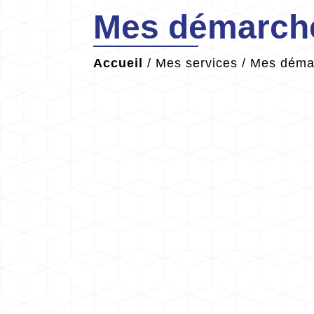
Mes démarche
Accueil
/
Mes services
/
Mes démar