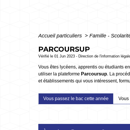
Accueil particuliers
>
Famille - Scolari
PARCOURSUP
Vérifié le 01 Jun 2023 - Direction de l'information légal
Vous êtes lycéens, apprentis ou étudiants en
utiliser la plateforme
Parcoursup
. La procéd
et établissements qui vous intéressent, form
Vous passez le bac cette année
Vous 