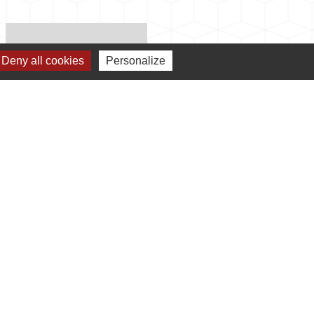
PUBLICATIONS
Deny all cookies
Personalize
info