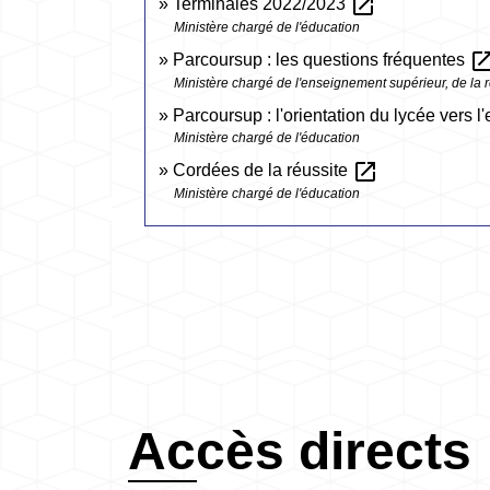
open_in_new
Terminales 2022/2023
Ministère chargé de l'éducation
open_in_
Parcoursup : les questions fréquentes
Ministère chargé de l'enseignement supérieur, de la r
Parcoursup : l'orientation du lycée vers
Ministère chargé de l'éducation
open_in_new
Cordées de la réussite
Ministère chargé de l'éducation
Accès directs