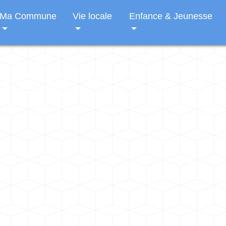
Ma Commune
Vie locale
Enfance & Jeunesse