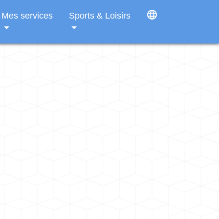
language
Mes services
Sports & Loisirs