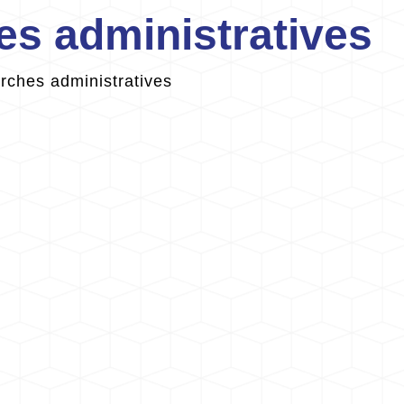
s administratives
ches administratives