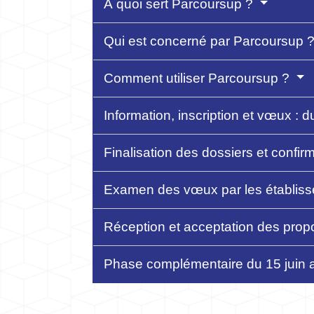
À quoi sert Parcoursup ?
Qui est concerné par Parcoursup 
Comment utiliser Parcoursup ?
Information, inscription et vœux 
Finalisation des dossiers et confir
Examen des vœux par les établiss
Réception et acceptation des propos
Phase complémentaire du 15 juin