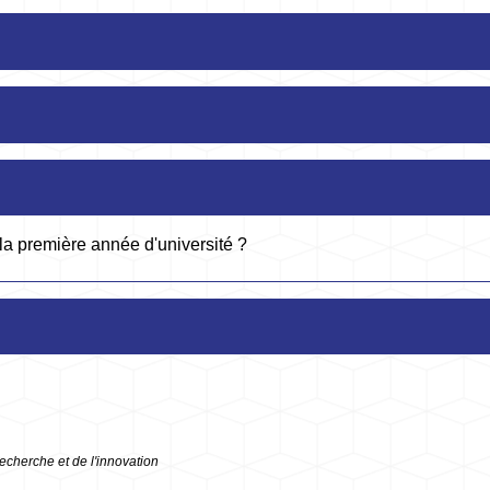
 la première année d'université ?
echerche et de l'innovation