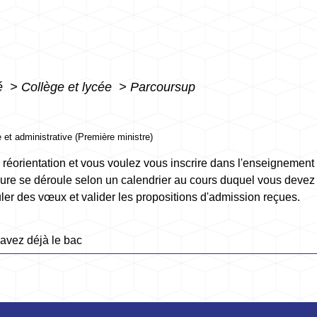
té
>
Collège et lycée
>
Parcoursup
e et administrative (Première ministre)
 réorientation et vous voulez vous inscrire dans l'enseignement
ure se déroule selon un calendrier au cours duquel vous devez v
uler des vœux et valider les propositions d'admission reçues.
avez déjà le bac