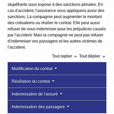
stupéfiants vous expose à des sanctions pénales. En
cas d'accident, l'assurance vous appliquera aussi des
sanctions. La compagnie peut augmenter le montant
des cotisations ou résilier le contrat. Elle peut aussi
refuser de vous indemniser pour les préjudices causés
par l'accident. Mais la compagnie ne peut pas refuser
d'indemniser vos passagers et les autres victimes de
l'accident.
keyboard_arrow_up
keyboard_arrow_down
Tout replier
Tout déplier
Modification du contrat
Résiliation du contrat
Indemnisation de l'assuré
Indemnisation des passagers