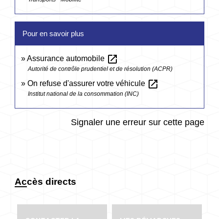
Pour en savoir plus
open_in_new
Assurance automobile
Autorité de contrôle prudentiel et de résolution (ACPR)
open_in_new
On refuse d'assurer votre véhicule
Institut national de la consommation (INC)
Signaler une erreur sur cette page
Accès directs