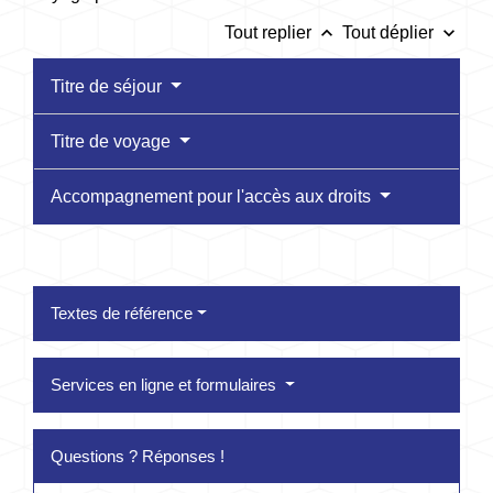
keyboard_arrow_up
keyboard_arrow_down
Tout replier
Tout déplier
Titre de séjour
Titre de voyage
Accompagnement pour l'accès aux droits
Textes de référence
Services en ligne et formulaires
Questions ? Réponses !