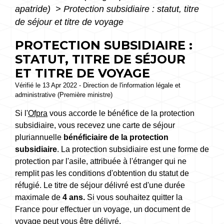
apatride)
>
Protection subsidiaire : statut, titre
de séjour et titre de voyage
PROTECTION SUBSIDIAIRE :
STATUT, TITRE DE SÉJOUR
ET TITRE DE VOYAGE
Vérifié le 13 Apr 2022 - Direction de l'information légale et
administrative (Première ministre)
Si l'
Ofpra
vous accorde le bénéfice de la protection
subsidiaire, vous recevez une carte de séjour
pluriannuelle
bénéficiaire de la protection
subsidiaire
. La protection subsidiaire est une forme de
protection par l'asile, attribuée à l'étranger qui ne
remplit pas les conditions d'obtention du statut de
réfugié. Le titre de séjour délivré est d'une durée
maximale de
4 ans.
Si vous souhaitez quitter la
France pour effectuer un voyage, un document de
voyage peut vous être délivré.