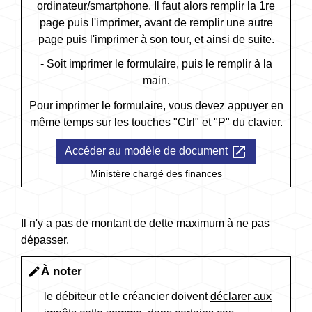
ordinateur/smartphone. Il faut alors remplir la 1
re
page puis l'imprimer, avant de remplir une autre
page puis l'imprimer à son tour, et ainsi de suite.
- Soit imprimer le formulaire, puis le remplir à la
main.
Pour imprimer le formulaire, vous devez appuyer en
même temps sur les touches "Ctrl" et "P" du clavier.
open_in_new
Accéder au modèle de document
Ministère chargé des finances
Il n'y a pas de montant de dette maximum à ne pas
dépasser.
À noter
edit
le débiteur et le créancier doivent
déclarer aux