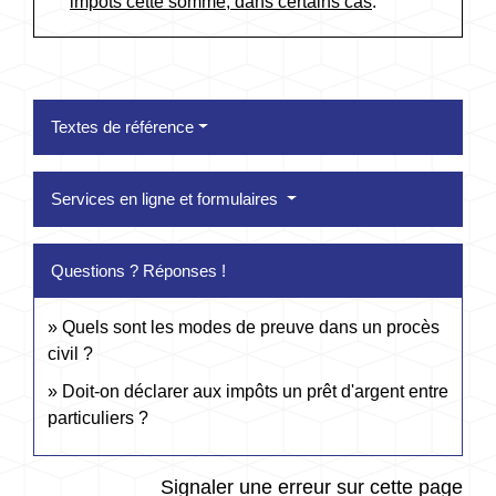
impôts cette somme, dans certains cas
.
Textes de référence
Services en ligne et formulaires
Questions ? Réponses !
Quels sont les modes de preuve dans un procès
civil ?
Doit-on déclarer aux impôts un prêt d'argent entre
particuliers ?
Signaler une erreur sur cette page