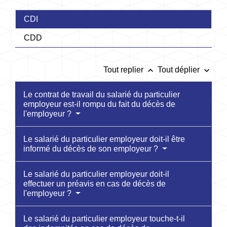
CDI
CDD
keyboard_arrow_up
keyboard_arrow_down
Tout replier
Tout déplier
Le contrat de travail du salarié du particulier
employeur est-il rompu du fait du décès de
l'employeur ?
Le salarié du particulier employeur doit-il être
informé du décès de son employeur ?
Le salarié du particulier employeur doit-il
effectuer un préavis en cas de décès de
l'employeur ?
Le salarié du particulier employeur touche-t-il