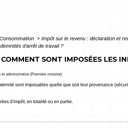
 - Consommation
>
Impôt sur le revenu : déclaration et r
emnités d'arrêt de travail ?
- COMMENT SONT IMPOSÉES LES I
e et administrative (Première ministre)
ternité sont imposables quelle que soit leur provenance (sécur
es d'impôt, en totalité ou en partie.