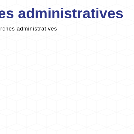
s administratives
ches administratives