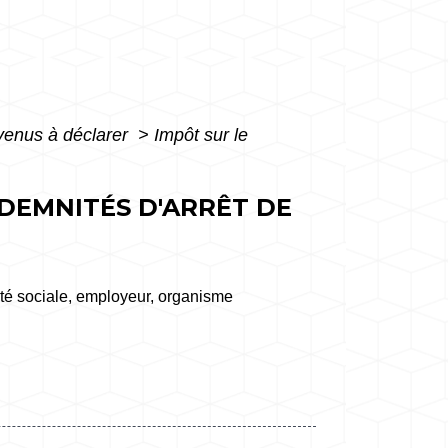
evenus à déclarer
>
Impôt sur le
NDEMNITÉS D'ARRÊT DE
ité sociale, employeur, organisme