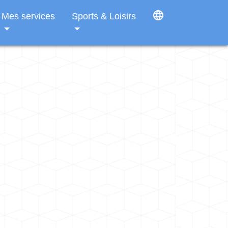
language
Mes services
Sports & Loisirs