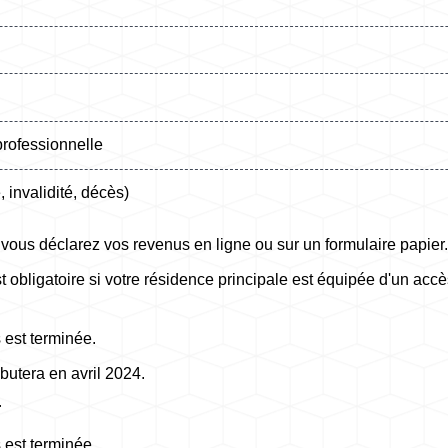
professionnelle
invalidité, décès)
 vous déclarez vos revenus en ligne ou sur un formulaire papier.
t obligatoire si votre résidence principale est équipée d'un acc
 est terminée.
utera en avril 2024.
r
 est terminée.