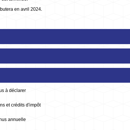
utera en avril 2024.
us à déclarer
ns et crédits d'impôt
enus annuelle