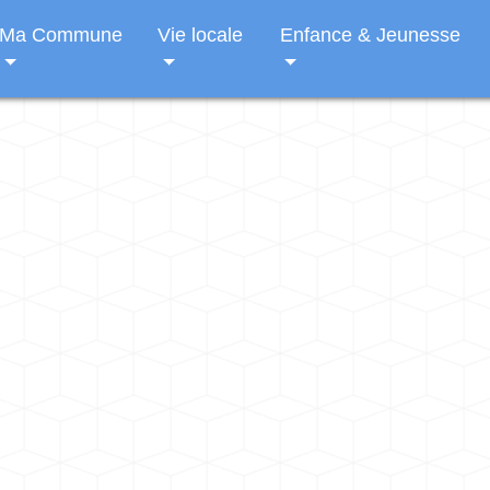
Ma Commune
Vie locale
Enfance & Jeunesse