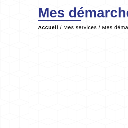
Mes démarche
Accueil
/
Mes services
/
Mes démar