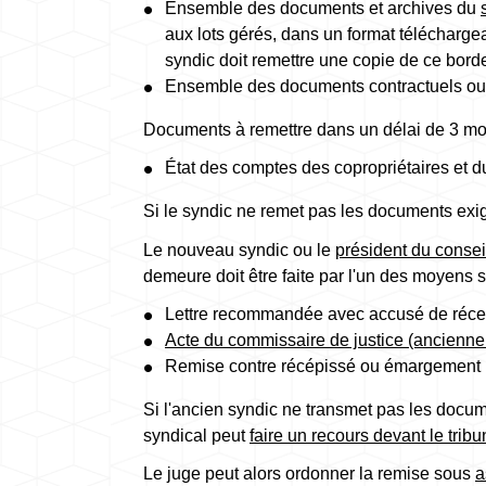
Ensemble des documents et archives du
aux lots gérés, dans un format télécharg
syndic doit remettre une copie de ce bor
Ensemble des documents contractuels ou
Documents à remettre dans un délai de 3 mois 
État des comptes des copropriétaires et 
Si le syndic ne remet pas les documents exi
Le nouveau syndic ou le
président du consei
demeure doit être faite par l'un des moyens s
Lettre recommandée avec accusé de réce
Acte du commissaire de justice (anciennem
Remise contre récépissé ou émargement
Si l'ancien syndic ne transmet pas les doc
syndical peut
faire un recours devant le tribu
Le juge peut alors ordonner la remise sous
a