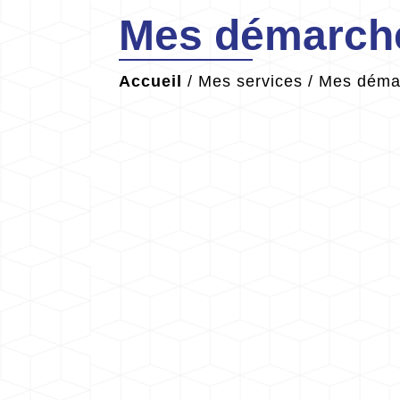
Mes démarche
Accueil
/
Mes services
/
Mes démar