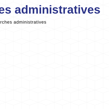
s administratives
ches administratives