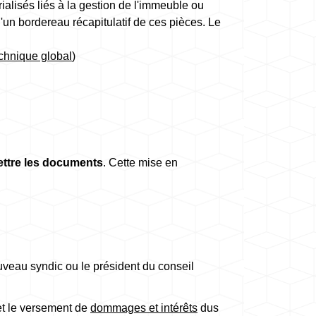
lisés liés à la gestion de l'immeuble ou
un bordereau récapitulatif de ces pièces. Le
echnique global
)
ettre les documents
. Cette mise en
veau syndic ou le président du conseil
et le versement de
dommages et intérêts
dus