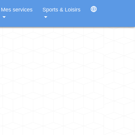
language
Mes services
Sports & Loisirs