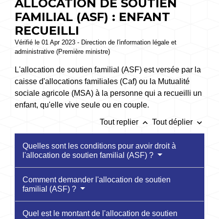
ALLOCATION DE SOUTIEN
FAMILIAL (ASF) : ENFANT
RECUEILLI
Vérifié le 01 Apr 2023 - Direction de l'information légale et
administrative (Première ministre)
L'allocation de soutien familial (ASF) est versée par la
caisse d'allocations familiales (Caf) ou la Mutualité
sociale agricole (MSA) à la personne qui a recueilli un
enfant, qu'elle vive seule ou en couple.
keyboard_arrow_up
keyboard_arrow_down
Tout replier
Tout déplier
Quelles sont les conditions pour avoir droit à
l'allocation de soutien familial (ASF) ?
Comment demander l'allocation de soutien
familial (ASF) ?
Quel est le montant de l'allocation de soutien