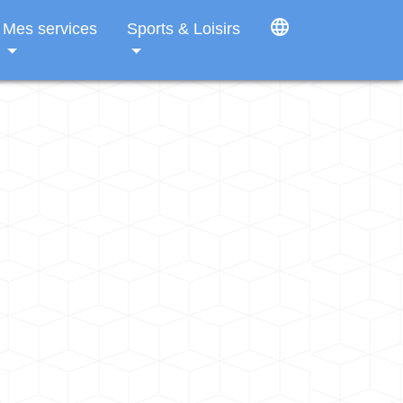
language
Mes services
Sports & Loisirs