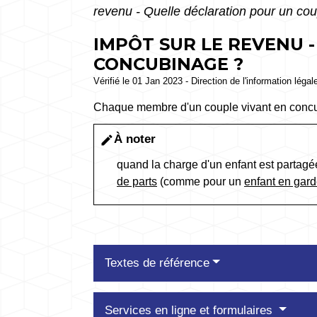
revenu - Quelle déclaration pour un co
IMPÔT SUR LE REVENU 
CONCUBINAGE ?
Vérifié le 01 Jan 2023 - Direction de l'information légal
Chaque membre d'un couple vivant en concu
À noter
edit
quand la charge d'un enfant est partagé
de parts
(comme pour un
enfant en gard
Textes de référence
Services en ligne et formulaires