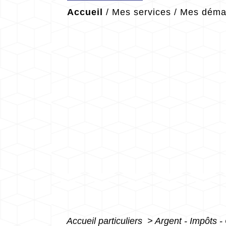
Accueil
/
Mes services
/
Mes démar
Accueil particuliers
>
Argent - Impôts