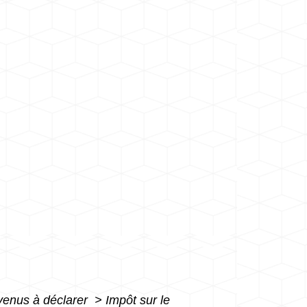
evenus à déclarer
>
Impôt sur le