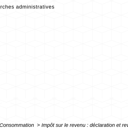
ches administratives
 - Consommation
>
Impôt sur le revenu : déclaration et r