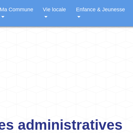
Ma Commune
Vie locale
Enfance & Jeunesse
s administratives