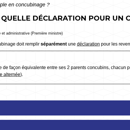
uple en concubinage ?
- QUELLE DÉCLARATION POUR UN 
e et administrative (Première ministre)
binage doit remplir
séparément
une
déclaration
pour les reven
e de façon équivalente entre ses 2 parents concubins, chacun pe
e alternée
).