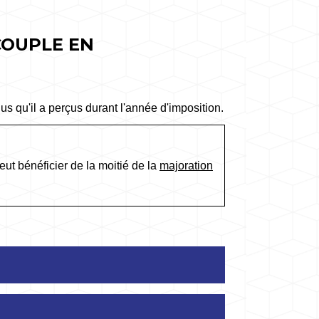
COUPLE EN
us qu'il a perçus durant l'année d'imposition.
ut bénéficier de la moitié de la
majoration