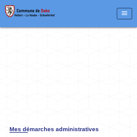
menu
Mes démarches administratives