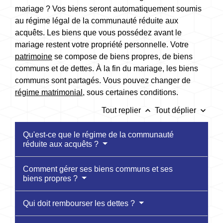
mariage ? Vos biens seront automatiquement soumis
au régime légal de la communauté réduite aux
acquêts. Les biens que vous possédez avant le
mariage restent votre propriété personnelle. Votre
patrimoine
se compose de biens propres, de biens
communs et de dettes. À la fin du mariage, les biens
communs sont partagés. Vous pouvez changer de
régime matrimonial
, sous certaines conditions.
keyboard_arrow_up
keyboard_arrow_down
Tout replier
Tout déplier
Qu'est-ce que le régime de la communauté
réduite aux acquêts ?
Comment gérer ses biens communs et ses
biens propres ?
Qui doit rembourser les dettes ?