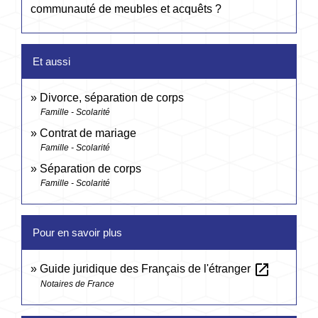
communauté de meubles et acquêts ?
Et aussi
Divorce, séparation de corps
Famille - Scolarité
Contrat de mariage
Famille - Scolarité
Séparation de corps
Famille - Scolarité
Pour en savoir plus
open_in_new
Guide juridique des Français de l'étranger
Notaires de France