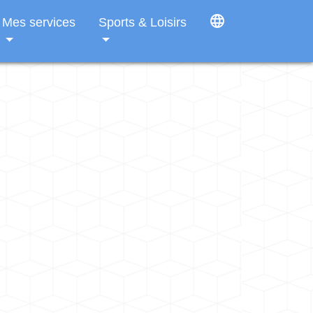
language
Mes services
Sports & Loisirs