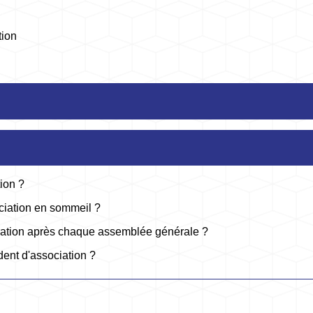
tion
ion ?
ciation en sommeil ?
laration après chaque assemblée générale ?
dent d'association ?