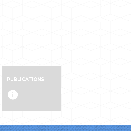
PUBLICATIONS
info