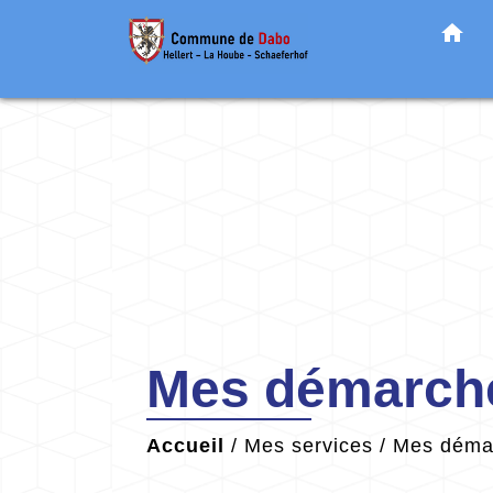
home
Mes démarche
Accueil
/
Mes services
/
Mes démar