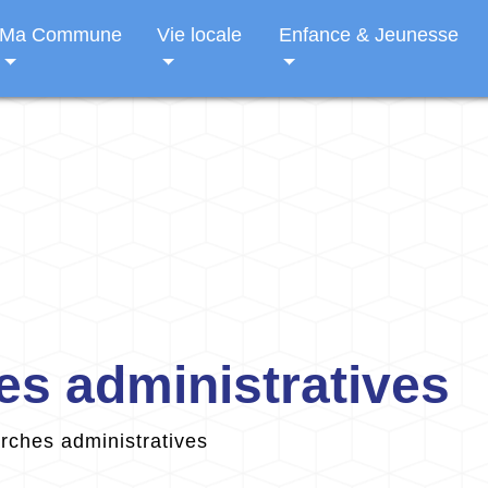
Ma Commune
Vie locale
Enfance & Jeunesse
s administratives
ches administratives