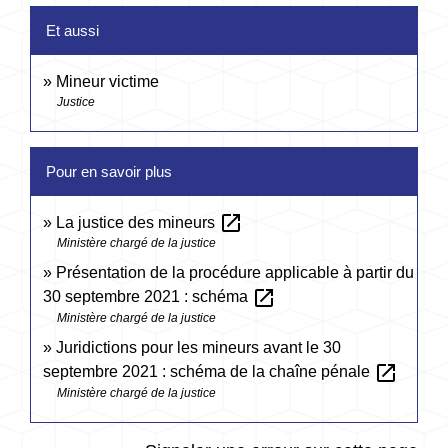
Et aussi
Mineur victime
Justice
Pour en savoir plus
open_in_new
La justice des mineurs
Ministère chargé de la justice
Présentation de la procédure applicable à partir du
open_in_new
30 septembre 2021 : schéma
Ministère chargé de la justice
Juridictions pour les mineurs avant le 30
open_in_new
septembre 2021 : schéma de la chaîne pénale
Ministère chargé de la justice