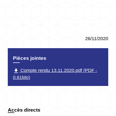
26/11/2020
Pièces jointes
file_download
Compte rendu 13.11.2020.pdf (PDF -
0.61Mo)
Accès directs