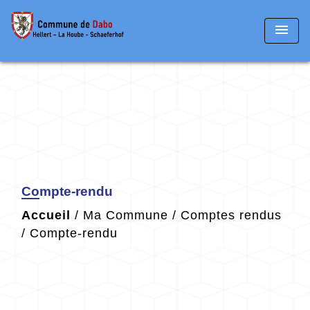
menu
Compte-rendu
Accueil
/
Ma Commune
/
Comptes rendus
/
Compte-rendu