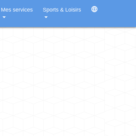
language
Mes services
Sports & Loisirs