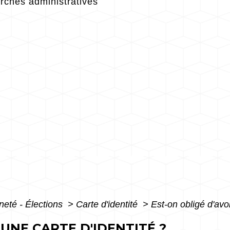
ches administratives
neté - Élections
>
Carte d'identité
>
Est-on obligé d'avoi
 UNE CARTE D'IDENTITÉ ?