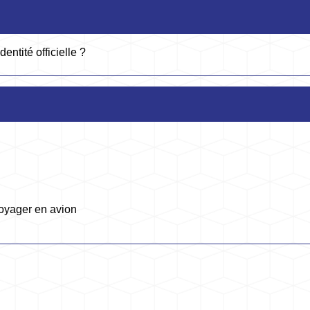
entité officielle ?
oyager en avion