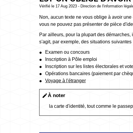
Vérifié le 17 Aug 2023 - Direction de l'information léga
Non, aucun texte ne vous oblige à avoir une 
vous ne pouvez pas présenter de pièce d'iden
Par ailleurs, pour la plupart des démarches, il
s'agit, par exemple, des situations suivantes 
Examen ou concours
Inscription à Pôle emploi
Inscription sur les listes électorales et vo
Opérations bancaires (paiement par chèque
Voyage à l'étranger
À noter
edit
la carte d'identité, tout comme le passepo