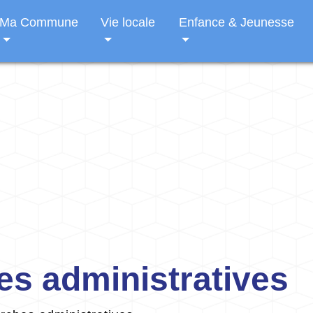
Ma Commune
Vie locale
Enfance & Jeunesse
s administratives