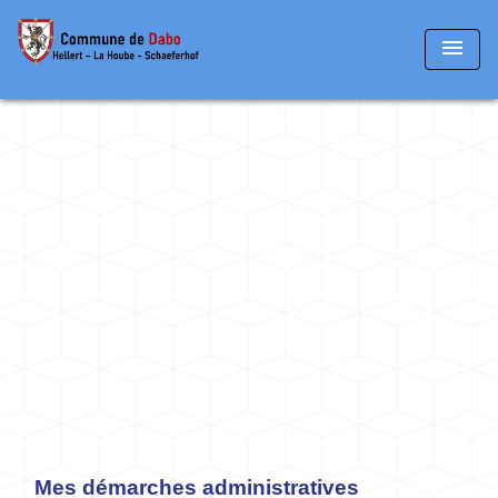
menu
Mes démarches administratives