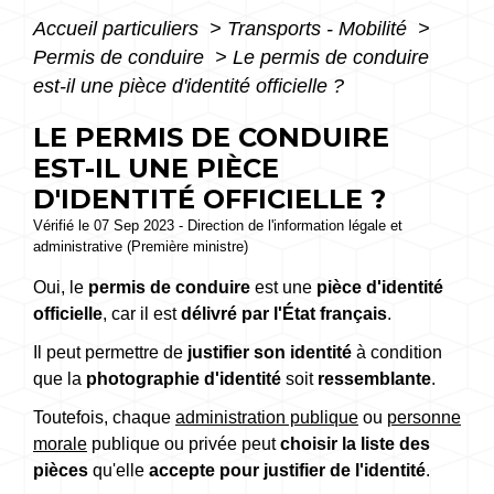
Accueil particuliers
>
Transports - Mobilité
>
Permis de conduire
>
Le permis de conduire
est-il une pièce d'identité officielle ?
LE PERMIS DE CONDUIRE
EST-IL UNE PIÈCE
D'IDENTITÉ OFFICIELLE ?
Vérifié le 07 Sep 2023 - Direction de l'information légale et
administrative (Première ministre)
Oui, le
permis de conduire
est une
pièce d'identité
officielle
, car il est
délivré par l'État français
.
Il peut permettre de
justifier son identité
à condition
que la
photographie d'identité
soit
ressemblante
.
Toutefois, chaque
administration publique
ou
personne
morale
publique ou privée peut
choisir la liste des
pièces
qu'elle
accepte
pour justifier de l'identité
.