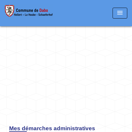
menu
Mes démarches administratives