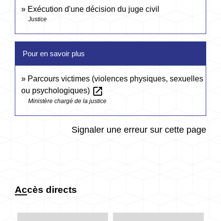
Exécution d'une décision du juge civil
Justice
Pour en savoir plus
Parcours victimes (violences physiques, sexuelles
open_in_new
ou psychologiques)
Ministère chargé de la justice
Signaler une erreur sur cette page
Accès directs