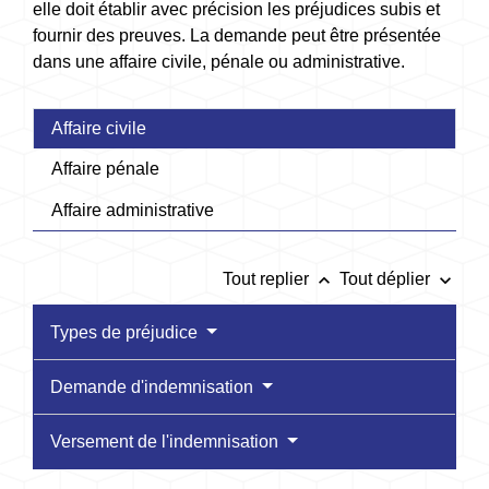
elle doit établir avec précision les préjudices subis et
fournir des preuves. La demande peut être présentée
dans une affaire civile, pénale ou administrative.
Affaire civile
Affaire pénale
Affaire administrative
keyboard_arrow_up
keyboard_arrow_down
Tout replier
Tout déplier
Types de préjudice
Demande d'indemnisation
Versement de l'indemnisation