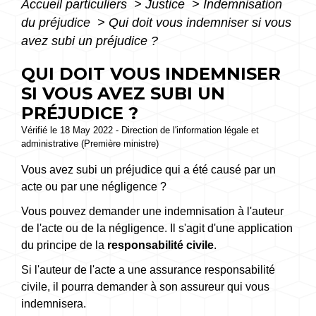
Accueil particuliers
>
Justice
>
Indemnisation
du préjudice
>
Qui doit vous indemniser si vous
avez subi un préjudice ?
QUI DOIT VOUS INDEMNISER
SI VOUS AVEZ SUBI UN
PRÉJUDICE ?
Vérifié le 18 May 2022 - Direction de l'information légale et
administrative (Première ministre)
Vous avez subi un préjudice qui a été causé par un
acte ou par une négligence ?
Vous pouvez demander une indemnisation à l'auteur
de l'acte ou de la négligence. Il s'agit d'une application
du principe de la
responsabilité civile
.
Si l'auteur de l'acte a une assurance responsabilité
civile, il pourra demander à son assureur qui vous
indemnisera.