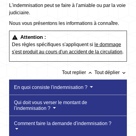
L'indemnisation peut se faire à l'amiable ou par la voie
judiciaire.
Nous vous présentons les informations à connaître.
Attention :
warning
Des règles spécifiques s'appliquent si
le dommage
s'est produit au cours d'un accident de la circulation
.
keyboard_arrow_up
keyboard_arrow_down
Tout replier
Tout déplier
En quoi consiste l'indemnisation ?
Qui doit vous verser le montant de
l'indemnisation ?
Comment faire la demande d'indemnisation ?