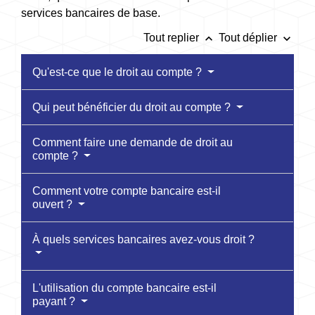
services bancaires de base.
keyboard_arrow_up
keyboard_arrow_down
Tout replier
Tout déplier
Qu'est-ce que le droit au compte ?
Qui peut bénéficier du droit au compte ?
Comment faire une demande de droit au
compte ?
Comment votre compte bancaire est-il
ouvert ?
À quels services bancaires avez-vous droit ?
L'utilisation du compte bancaire est-il
payant ?