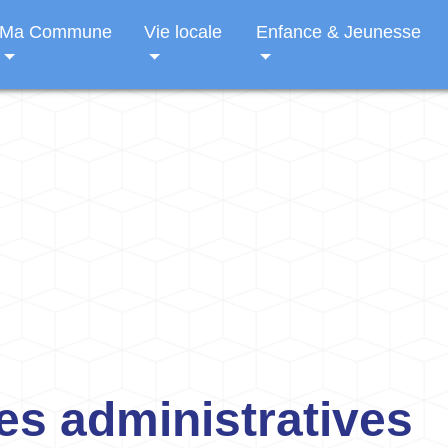
Ma Commune
Vie locale
Enfance & Jeunesse
s administratives