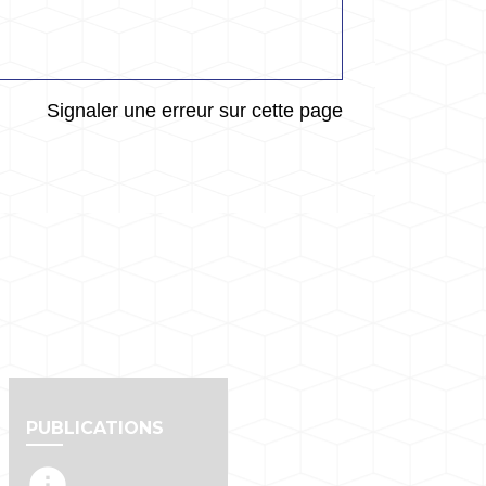
Signaler une erreur sur cette page
PUBLICATIONS
info