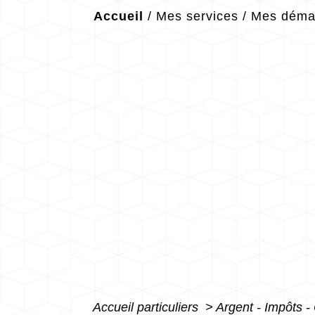
Accueil
/
Mes services
/
Mes démar
Accueil particuliers
>
Argent - Impôts