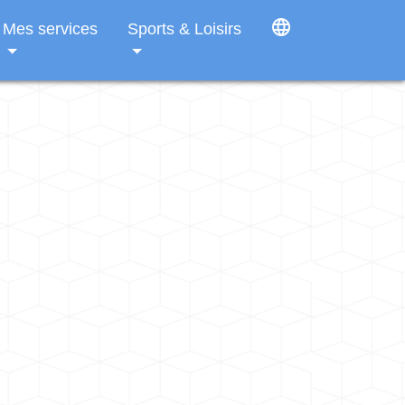
language
Mes services
Sports & Loisirs