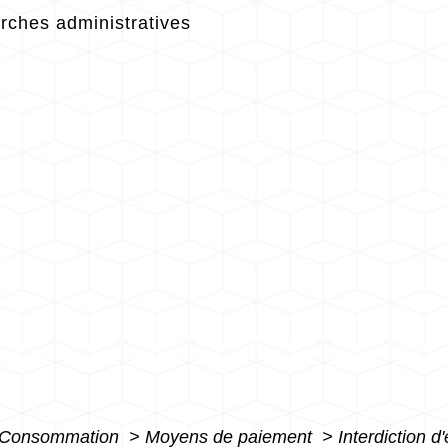
ches administratives
 - Consommation
>
Moyens de paiement
>
Interdiction 