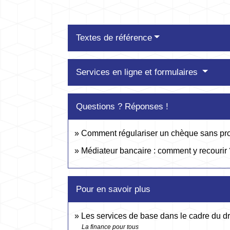
Textes de référence
Services en ligne et formulaires
Questions ? Réponses !
Comment régulariser un chèque sans pro
Médiateur bancaire : comment y recourir 
Pour en savoir plus
Les services de base dans le cadre du d
La finance pour tous