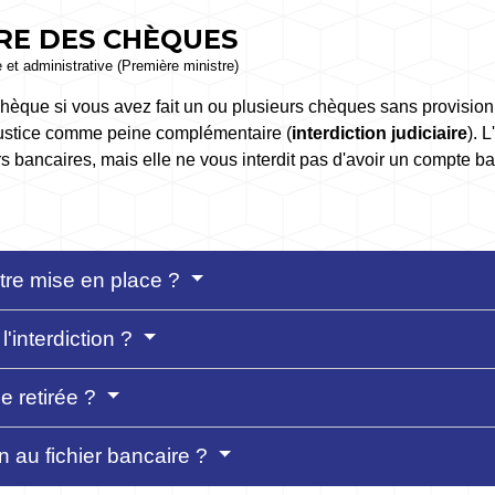
RE DES CHÈQUES
e et administrative (Première ministre)
hèque si vous avez fait un ou plusieurs chèques sans provision
a justice comme peine complémentaire (
interdiction judiciaire
). 
ers bancaires, mais elle ne vous interdit pas d'avoir un compte ban
être mise en place ?
'interdiction ?
le retirée ?
n au fichier bancaire ?