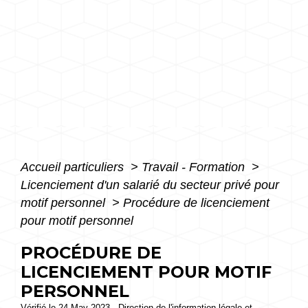
Accueil particuliers
>
Travail - Formation
>
Licenciement d'un salarié du secteur privé pour
motif personnel
>
Procédure de licenciement
pour motif personnel
PROCÉDURE DE
LICENCIEMENT POUR MOTIF
PERSONNEL
Vérifié le 24 May 2023 - Direction de l'information légale et