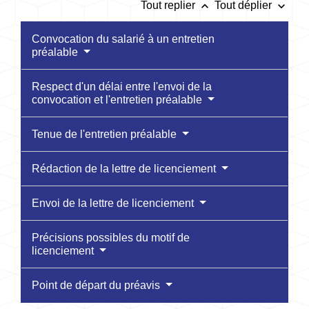
keyboard_arrow_up
keyboard_arrow_down
Tout replier
Tout déplier
Convocation du salarié à un entretien
préalable
Respect d'un délai entre l'envoi de la
convocation et l'entretien préalable
Tenue de l'entretien préalable
Rédaction de la lettre de licenciement
Envoi de la lettre de licenciement
Précisions possibles du motif de
licenciement
Point de départ du préavis