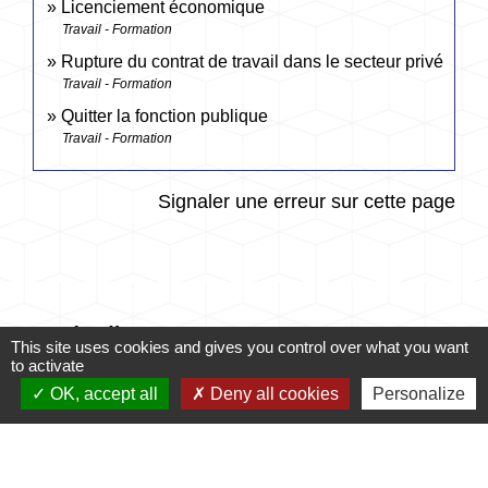
Licenciement économique
Travail - Formation
Rupture du contrat de travail dans le secteur privé
Travail - Formation
Quitter la fonction publique
Travail - Formation
Signaler une erreur sur cette page
Accès directs
This site uses cookies and gives you control over what you want
to activate
OK, accept all
Deny all cookies
Personalize
CONTACTER LA
MES DÉMARCHES
MAIRIE
ADMINISTRATIVES