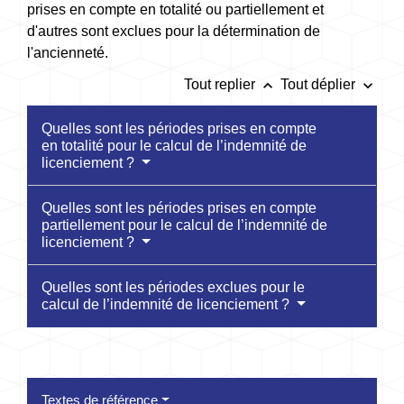
prises en compte en totalité ou partiellement et
d'autres sont exclues pour la détermination de
l'ancienneté.
keyboard_arrow_up
keyboard_arrow_down
Tout replier
Tout déplier
Quelles sont les périodes prises en compte
en totalité pour le calcul de l’indemnité de
licenciement ?
Quelles sont les périodes prises en compte
partiellement pour le calcul de l’indemnité de
licenciement ?
Quelles sont les périodes exclues pour le
calcul de l’indemnité de licenciement ?
Textes de référence