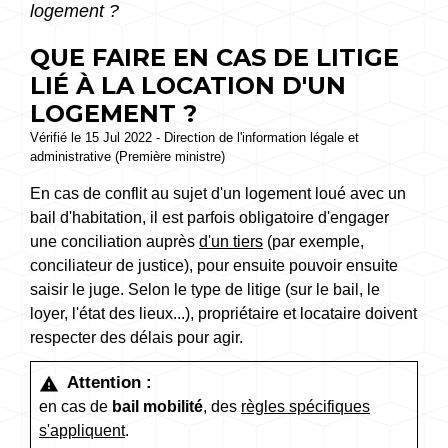
logement ?
QUE FAIRE EN CAS DE LITIGE
LIÉ À LA LOCATION D'UN
LOGEMENT ?
Vérifié le 15 Jul 2022 - Direction de l'information légale et
administrative (Première ministre)
En cas de conflit au sujet d'un logement loué avec un
bail d'habitation, il est parfois obligatoire d'engager
une conciliation auprès
d'un tiers
(par exemple,
conciliateur de justice), pour ensuite pouvoir ensuite
saisir le juge. Selon le type de litige (sur le bail, le
loyer, l'état des lieux...), propriétaire et locataire doivent
respecter des délais pour agir.
Attention :
warning
en cas de
bail mobilité
, des
règles spécifiques
s'appliquent
.