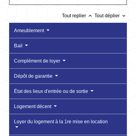
keyboard_arrow_up
keyboard_arrow_down
Tout replier
Tout déplier
Ameublement
Bail
Complément de loyer
Dépôt de garantie
État des lieux d'entrée ou de sortie
Logement décent
Loyer du logement à la 1re mise en location