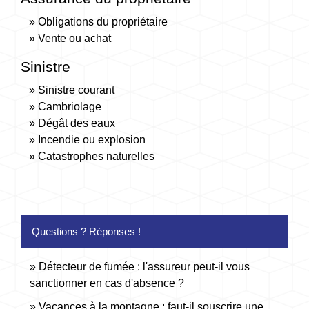
Obligations du propriétaire
Vente ou achat
Sinistre
Sinistre courant
Cambriolage
Dégât des eaux
Incendie ou explosion
Catastrophes naturelles
Questions ? Réponses !
Détecteur de fumée : l'assureur peut-il vous
sanctionner en cas d'absence ?
Vacances à la montagne : faut-il souscrire une