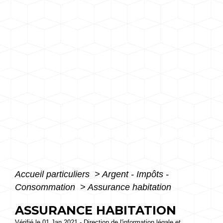
Accueil particuliers
>
Argent - Impôts -
Consommation
>
Assurance habitation
ASSURANCE HABITATION
Vérifié le 01 Jan 2021 - Direction de l'information légale et