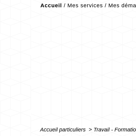
Accueil
/
Mes services
/
Mes démar
Accueil particuliers
>
Travail - Formati