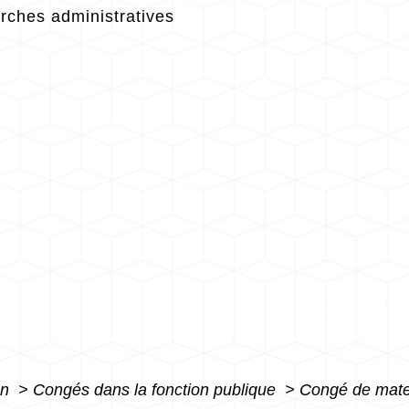
ches administratives
on
>
Congés dans la fonction publique
>
Congé de mater