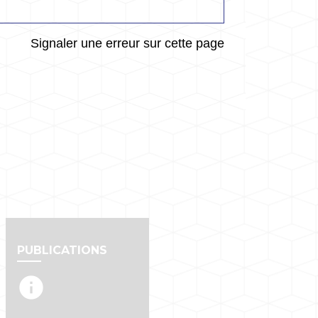
Signaler une erreur sur cette page
PUBLICATIONS
info