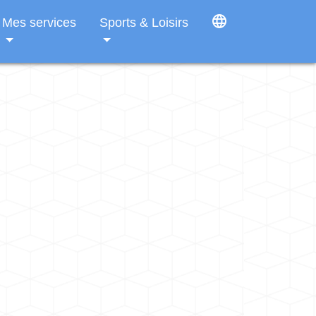
language
Mes services
Sports & Loisirs