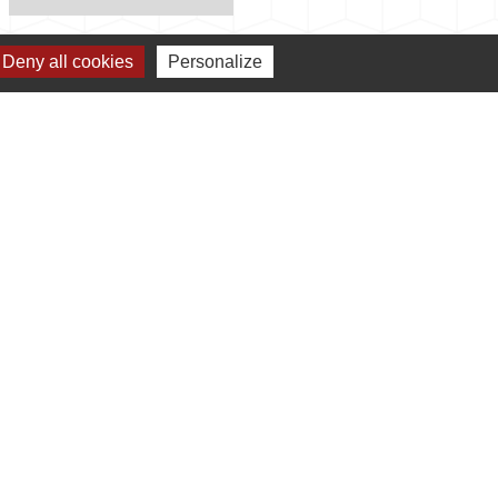
Deny all cookies
Personalize
s