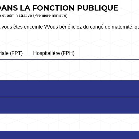
DANS LA FONCTION PUBLIQUE
le et administrative (Première ministre)
t vous êtes enceinte ?Vous bénéficiez du congé de maternité, qu
riale (FPT)
Hospitalière (FPH)