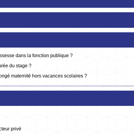
ossesse dans la fonction publique ?
urée du stage ?
ongé maternité hors vacances scolaires ?
teur privé