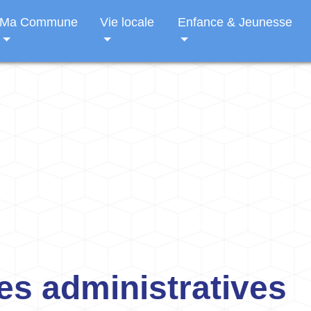
Ma Commune
Vie locale
Enfance & Jeunesse
s administratives