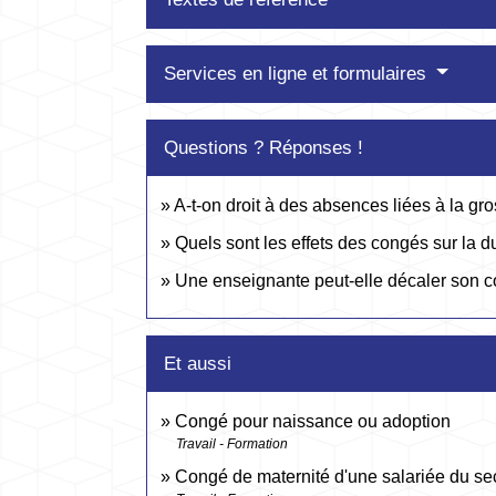
Services en ligne et formulaires
Questions ? Réponses !
A-t-on droit à des absences liées à la gr
Quels sont les effets des congés sur la d
Une enseignante peut-elle décaler son c
Et aussi
Congé pour naissance ou adoption
Travail - Formation
Congé de maternité d'une salariée du sec